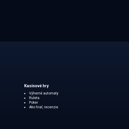
Kasínové hry
Výherné automaty
Ruleta
Poker
Ako hrať, recenzie