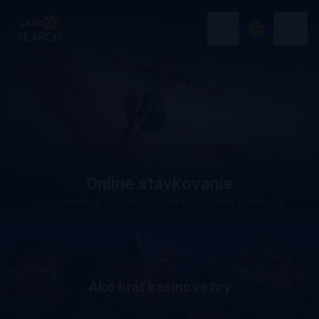
Online stávkovanie
casinosearch.sk
Online kasínové hry
Online stávkovanie
Ako hrať kasínové hry