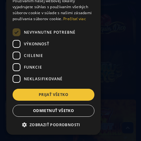
Používaním našej webovej lokality
vyjadrujete súhlas s používaním všetkých
súborov cookie v súlade s našimi zásadami
používania súborov cookie.
Prečítať viac
NEVYHNUTNE POTREBNÉ
VÝKONNOSŤ
CIELENIE
FUNKCIE
NEKLASIFIKOVANÉ
PRIJAŤ VŠETKO
ODMIETNUŤ VŠETKO
ZOBRAZIŤ PODROBNOSTI