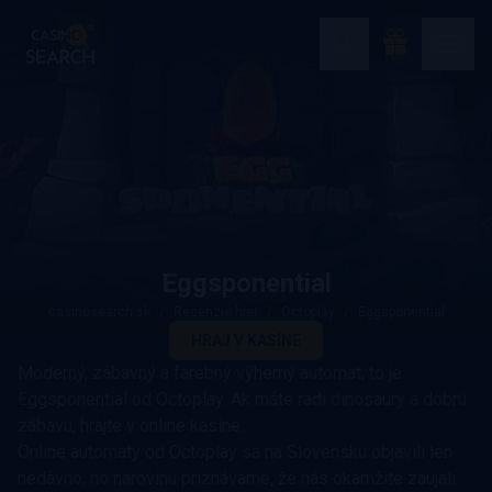
Eggsponential
casinosearch.sk
Recenzie hier
Octoplay
Eggsponential
HRAJ V KASÍNE
Moderný, zábavný a farebný výherný automat, to je
Eggsponential od Octoplay. Ak máte radi dinosaury a dobrú
zábavu, hrajte v online kasíne.
Online automaty od Octoplay sa na Slovensku objavili len
nedávno, no narovinu priznávame, že nás okamžite zaujali.