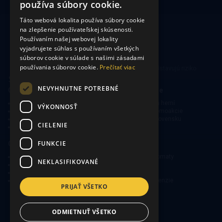
používa súbory cookie.
Táto webová lokalita používa súbory cookie
na zlepšenie používateľskej skúsenosti.
Používaním našej webovej lokality
vyjadrujete súhlas s používaním všetkých
súborov cookie v súlade s našimi zásadami
používania súborov cookie.
Prečítať viac
Hrajte zodpovedne. Hazardné hry predstavujú riziko
vysokých finančných strát.
NEVYHNUTNE POTREBNÉ
CasinoSearch
Kasína a herne
O nás
Mapa kasín a herní
VÝKONNOSŤ
Zodpovedné hranie
Bonusy a promoakcie
Ochrana súkromia
O hraní na Slovensku
CIELENIE
Obmedzená zodpovednosť
FUNKCIE
Online kasína
Kasínové hry
Obľúbené slovenské kasína
Výherné automaty
NEKLASIFIKOVANÉ
Kasínové bonusy
Ruleta
Free spiny v kasínach
Poker
Novinky a špeciálne ponuky
Ako hrať, recenzie
PRIJAŤ VŠETKO
Copyright © 2026
ODMIETNUŤ VŠETKO