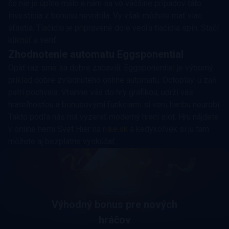
čo nie je úplne málo a nám sa vo väčšine prípadov táto
investícia z bonusu nevrátila. Vy však môžete mať viac
šťastia. Tlačidlo je pripravené dole vedľa tlačidla spin. Stačí
kliknúť a veriť.
Zhodnotenie automatu Eggsponential
Opäť raz sme sa dobre zabavili. Eggsponential je výborný
príklad dobre zvládnutého online automatu. Octoplay-u zaň
patrí pochvala. Vtiahne vás do hry grafikou, udrží vás
hrateľnosťou a bonusovými funkciami si veru hanbu neurobí.
Takto podľa nás má vyzerať moderný hrací slot. Hru nájdete
v online herni Svet Hier na
nike.sk
a kedykoľvek si ju tam
môžete aj bezplatne vyskúšať.
Výhodný bonus pre nových
hráčov