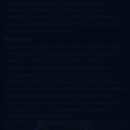
Eggsponential nevynímajúc. Parádna grafika, skvelá
hrateľnosť a dostatočná porcia bonusových funkcií
nenechajú hráčov nudiť sa ani na chvíľku.
Bullet Bonanza
prišla aj s originalitou vo freespinoch, tak sa poďme pozrieť
čím nás autori prekvapia v praveku.
Vizuál hry
Eggsponential je totiž výherný automat s pravekou témou. A
radi dodávame, že s parádne prepracovanou, detailnou a
farebnou. V tomto svete sa nám páčilo. Symboly sú
roztomilé a zábavné, vlastne celá hracia plocha je živá a
prepracovaná. Chceli by sme, aby takto vyzeralo viac
automatov. Veríme, že do budúcna sa z takéhoto prístupu k
hrám samotným, stane trend. Veľmi kvalitnú grafiku dopĺňajú
aj zvuky na slušnej úrovni. Dokonale zapadajú do témy a
hoci sú azda až príliš „tajomné“ do infantilne ladenej grafiky,
sme radi, že tu sú. Za vizuál tentokrát určite dávame
pomyselnú jednotku s hviezdičkou.