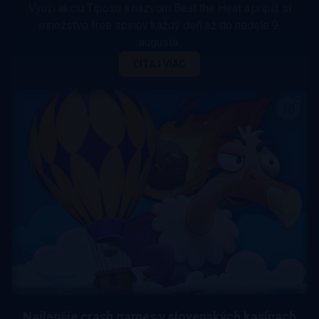
Využi akciu Tiposu s názvom Beat the Heat a pripíš si
množstvo free spinov každý deň až do nedele 9.
augusta.
ČÍTAJ VIAC
Najlepšie crash games v slovenských kasínach