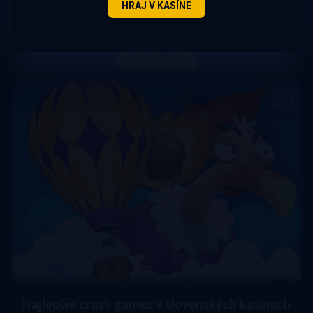
Využi akciu Tiposu s názvom Beat the Heat a pripíš si
HRAJ V KASÍNE
množstvo free spinov každý deň až do nedele 9.
augusta.
ČÍTAJ VIAC
Najlepšie crash games v slovenských kasínach