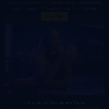
Objav ktoré Crash Games sa nachádzajú v slovenských
online kasínach, čo ponúkajú a nabehni na ich vlnu.
ČÍTAJ VIAC
Takto získaš free spiny v Tipose
Chceš free spiny? Tak potom určite zavítaj do TIPOS