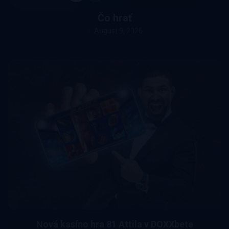
Čo hrať
August 9, 2026
Nová kasíno hra 81 Attila v DOXXbete