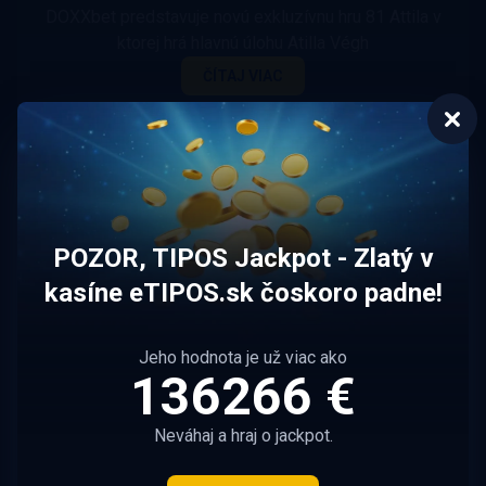
DOXXbet predstavuje novú exkluzívnu hru 81 Attila v
ktorej hrá hlavnú úlohu Atilla Végh
ČÍTAJ VIAC
POZOR, TIPOS Jackpot - Zlatý v
kasíne eTIPOS.sk čoskoro padne!
Jeho hodnota je už viac ako
136266 €
Neváhaj a hraj o jackpot.
Tipy, ako získaš free spiny v Tipose