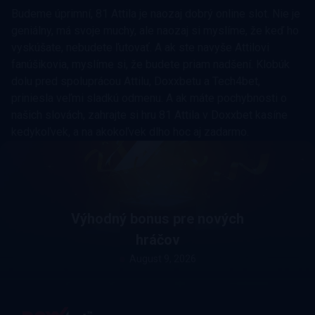
Budeme úprimní, 81 Attila je naozaj dobrý online slot. Nie je
geniálny, má svoje muchy, ale naozaj si myslíme, že keď ho
vyskúšate, nebudete ľutovať. A ak ste navyše Attilovi
fanúšikovia, myslíme si, že budete priam nadšení. Klobúk
dolu pred spoluprácou Attilu, Doxxbetu a Tech4bet,
priniesla veľmi sladkú odmenu. A ak máte pochybnosti o
našich slovách, zahrajte si hru 81 Attila v Doxxbet kasíne
kedykoľvek, a na akokoľvek dlho hoc aj zadarmo.
Výhodný bonus pre nových
hráčov
August 9, 2026