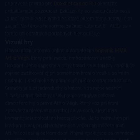
pripravená priamo pre
Doxxbet casino Rio
okamžite
pritiahla našu pozornosť. Exkluzivity so sebou často nesú
„biľag“ rýchlokvasených hier, ktoré okrem témy nemajú čím
zaujať. No férovo hovoríme, že hrací automat 81 Attila sa v
tomto od ostatných podobných hier odlišuje.
Vizuál hry
Hlavnú úlohu v tomto online automate hrá
bojovník MMA
Attila Végh
, ktorý patrí medzi ambasádorov značky
Doxxbet. Jeho úspechy a silný brand sa autori hry snažili čo
najviac zužitkovať aj pri samotnom hraní a vcelku sa im to
podarilo. I keď niekedy nám to už prišlo kontraproduktívne.
Graficky je slot jednoduchý a krásou vás nejak neohúri.
Z inak nudnej šablóny však hranie vytrháva celková
atmosféra hry a práve Attila Végh, ktorý vás pri hraní
sprevádza nielen ako symbol na valcoch, ale aj hlas
komentujúci udalosti na hracej ploche. Je to veľmi fajn pri
krátkom hraní, pri dlhých herných večeroch môžete mať
Attilku asi asi aj celkom dosť. Najmä opakujúce sa animácie