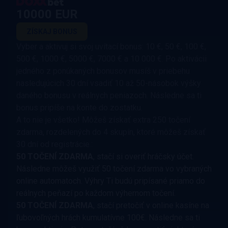
10000 EUR
ZÍSKAJ BONUS
Vyber a aktivuj si svoj uvítací bonus: 10 €, 50 €, 100 €,
500 €, 1000 €, 5000 €, 7000 € a 10 000 €. Po aktivácii
jedného z ponúkaných bonusov musíš v priebehu
nasledujúcich 30 dní vsadiť 10 až 50-násobok výšky
daného bonusu v reálnych peniazoch. Následne sa ti
bonus pripíše na konte do zostatku.
A to nie je všetko! Môžeš získať extra 250 točení
zdarma, rozdelených do 4 skupín, ktoré môžeš získať
30 dní od registrácie.:
50 TOČENÍ ZDARMA
, stačí si overiť hráčsky účet.
Následne môžeš využiť 50 točení zdarma vo vybraných
online automatoch. Výhry Ti budú pripísané priamo do
reálnych peňazí po každom výhernom točení.
50 TOČENÍ ZDARMA
, stačí pretočiť v online kasíne na
ľubovoľných hrách kumulatívne 100€. Následne sa ti