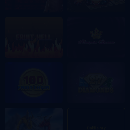
Ďalšie hry