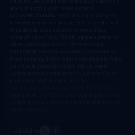
bonus aktivuje. Potom stačí už len spustiť niektorý z
určených slotov a využiť točenia zdarma.
50 TOČENÍ ZDARMA
- pretočte v online kasíne na
ľubovoľných hrách kumulatívne 250€. Následne sa ti
ihneď aktivujú točenia zdarma do niektorého z
vybraných slotov. Výhry Ti budú pripísané priamo do
reálnych peňazí po každom výhernom točení.
100 TOČENÍ ZDARMA do niektorej z hier Berry
Berry Bonanza, Better Wilds alebo Midnight Wilds
-
pre získanie posledných točení zdarma v rámci
Uvítacieho bonusu treba pretočiť v online kasíne na
ľubovoľných hrách kumulatívne 500€.
Točenia zdarma môžeš využiť až do 30 dní od ich
pridelenia na Tvoj hráčsky účet. Točenia zdarma v rámci
Uvítacieho bonusu je možné získať maximálne do 30
dní od registrácie.
Zdieľaj na