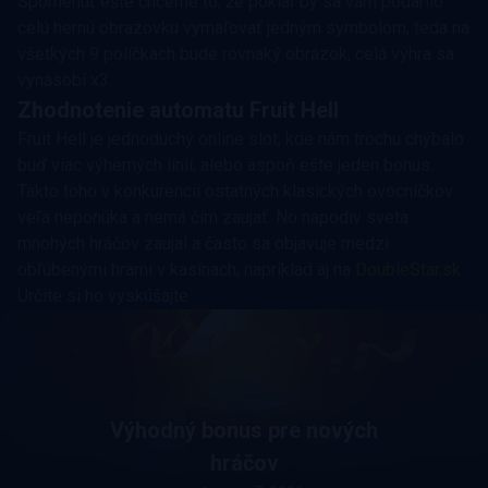
Spomenúť ešte chceme to, že pokiaľ by sa vám podarilo
celú hernú obrazovku vymaľovať jedným symbolom, teda na
všetkých 9 políčkach bude rovnaký obrázok, celá výhra sa
vynásobí x3.
Zhodnotenie automatu Fruit Hell
Fruit Hell je jednoduchý online slot, kde nám trochu chýbalo
buď viac výherných línií, alebo aspoň ešte jeden bonus.
Takto toho v konkurencii ostatných klasických ovocníčkov
veľa neponúka a nemá čím zaujať. No napodiv sveta
mnohých hráčov zaujal a často sa objavuje medzi
obľúbenými hrami v kasínach, napríklad aj na
DoubleStar.sk
.
Určite si ho vyskúšajte.
Výhodný bonus pre nových
hráčov