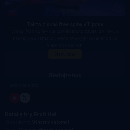
Takto získaš free spiny v Tipose
Chceš free spiny? Tak potom určite zavítaj do TIPOS
kasíne, kde si môžeš voľné otočky pripísať hneď vo
viacerých akciách.
ČÍTAJ VIAC
Sledujte nás
Sociálne siete
Detaily hry Fruit Hell
Výherný automat
Kategória hry:
Ovocný výherný automat
Téma: