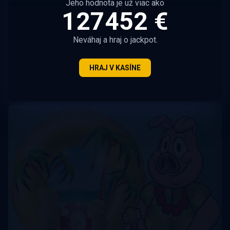
Jeho hodnota je už viac ako
127452 €
Novinky Tech4Betu a akcia s nimi
Neváhaj a hraj o jackpot.
Vyskúšajte si osmičku nových hier kasína OlyBet od
dodávateľa Tech4Bet a okrem výhier s nimi získajte aj
HRAJ V KASÍNE
balík free spinov.
ČÍTAJ VIAC