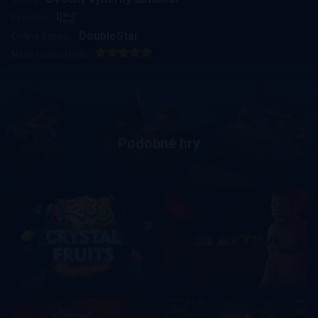
Provider:
DoubleStar
Online kasíno:
Naše hodnotenie:
Podobné hry