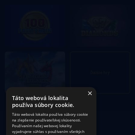
Ďalšie hry
×
Táto webová lokalita
používa súbory cookie.
Táto webová lokalita používa súbory cookie
na zlepšenie používateľskej skúsenosti.
Používaním našej webovej lokality
vyjadrujete súhlas s používaním všetkých