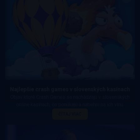
Najlepšie crash games v slovenských kasínach
Objav ktoré Crash Games sa nachádzajú v slovenských
online kasínach, čo ponúkajú a nabehni na ich vlnu.
ČÍTAJ VIAC