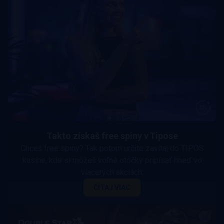
Takto získaš free spiny v Tipose
Chceš free spiny? Tak potom určite zavítaj do TIPOS
kasíne, kde si môžeš voľné otočky pripísať hneď vo
viacerých akciách.
ČÍTAJ VIAC