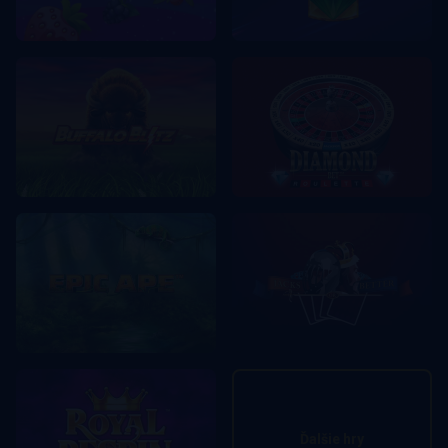
Ďalšie hry