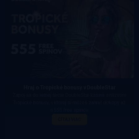
Hraj o Tropické bonusy v DoubleStar
Zapoj sa do letnej akcie DoubleStar kasína s názvom
Tropické bonusy, v ktorej si môžeš zahrať dokopy až
o 555 free spinov.
ČÍTAJ VIAC