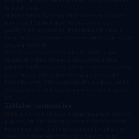
ponáhľate, nemusíte čakať na zdĺhavé dotočenie kolesa a
ďalšie animácie.
Ruletové koleso je v strede hracej obrazovky. Po oboch
jeho stranách sú doplňujúce informácie k hre. Detail
guľôčky, história hraných kôl, informácia o minimálnej a
maximálnej stávke či o percentuálnom pokrytí stola. Vpravo
dolu je aj Racetrack.
Pole pre vaše stávky je pod kolesom. Plátno je úplne
štandardné. Naľavo od neho sú žetóny, ktoré môžete
kliknutím staviť a napravo sú ovládacie prvky pre spustenie
hry. Úplne dolu ešte nájdete informáciu o stave vášho
hráčskeho konta, výške poslednej výhry a celkovej stávke.
Do menu sa dostanete cez rozhranie v pravej hornej časti
hry.
Základné vlastnosti hry
Ruleta
je hra, ktorá stavia na svojej jednoduchosti. Pochopí
ju aj úplný laik. Vašou úlohou je vybrať si žetón so sumou,
ktorú chcete staviť a tento žetón umiestniť na plochu pre
stávky. Váš výber reprezentuje vašu vieru v to, že po