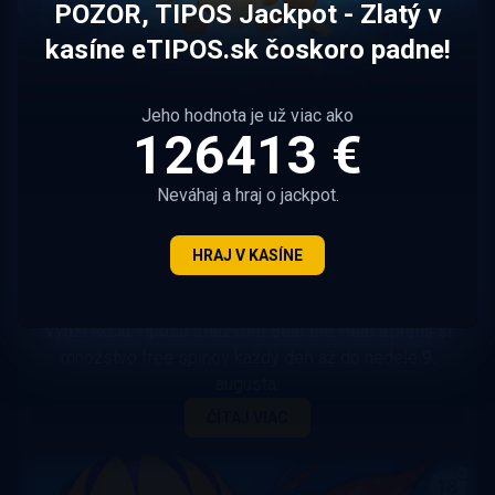
POZOR, TIPOS Jackpot - Zlatý v
kasíne eTIPOS.sk čoskoro padne!
Jeho hodnota je už viac ako
126413 €
Neváhaj a hraj o jackpot.
HRAJ V KASÍNE
Tipy, ako získaš free spiny v Tipose
Využi akciu Tiposu s názvom Beat the Heat a pripíš si
množstvo free spinov každý deň až do nedele 9.
augusta.
ČÍTAJ VIAC