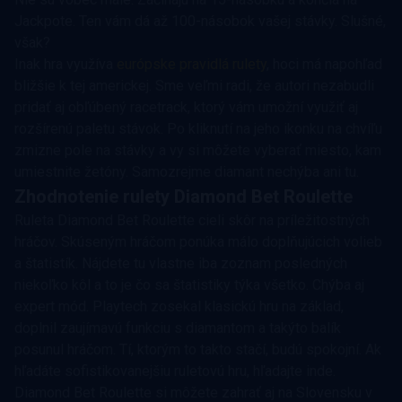
Jackpote. Ten vám dá až 100-násobok vašej stávky. Slušné,
však?
Inak hra využíva
európske pravidlá rulety
, hoci má napohľad
bližšie k tej americkej. Sme veľmi radi, že autori nezabudli
pridať aj obľúbený racetrack, ktorý vám umožní využiť aj
rozšírenú paletu stávok. Po kliknutí na jeho ikonku na chvíľu
zmizne pole na stávky a vy si môžete vyberať miesto, kam
umiestnite žetóny. Samozrejme diamant nechýba ani tu.
Zhodnotenie rulety Diamond Bet Roulette
Ruleta Diamond Bet Roulette cieli skôr na príležitostných
hráčov. Skúseným hráčom ponúka málo doplňujúcich volieb
a štatistík. Nájdete tu vlastne iba zoznam posledných
niekoľko kôl a to je čo sa štatistiky týka všetko. Chýba aj
expert mód. Playtech zosekal klasickú hru na základ,
doplnil zaujímavú funkciu s diamantom a takýto balík
posunul hráčom. Tí, ktorým to takto stačí, budú spokojní. Ak
hľadáte sofistikovanejšiu ruletovú hru, hľadajte inde.
Diamond Bet Roulette si môžete zahrať aj na Slovensku v