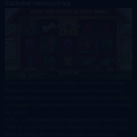
Základné vlastnosti hry
The Dog House sa trochu odlišuje od automatov z dielne
Pragmatic Play, ktoré sme tu recenzovali. Na rozdiel od
kaskadérov (rozumej slotov s kaskádovým efektom)
Gates
of Olympus
či Sweet Bonanza je to klasický slot s točiacimi
sa valcami.
Tých je v tomto prípade päť, majú na sebe po tri symboly a
vyhrávať sa dá na 20 fixných výherných líniách. To sú čísla,
ktoré neohurujú, ale v žiadnom prípade ani nesklamú.