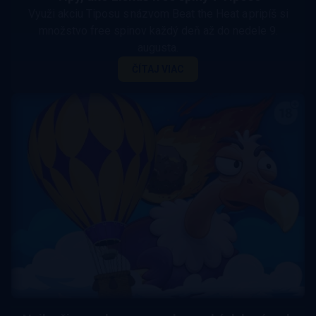
Využi akciu Tiposu s názvom Beat the Heat a pripíš si
množstvo free spinov každý deň až do nedele 9.
augusta.
ČÍTAJ VIAC