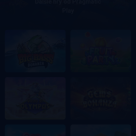
Ďalšie hry od Pragmatic
Play