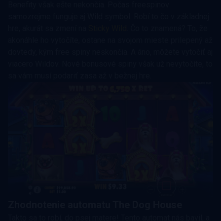
Benefity však ešte nekončia. Počas freespinov
samozrejme funguje aj Wild symbol. Robí to čo v základnej
hre, akurát sa zmení na
Sticky Wild
. Čo to znamená? To, že
akonáhle ho vytočíte, ostane na svojom mieste prilepený až
dovtedy, kým free spiny neskončia. A áno, môžete vytočiť aj
viacero Wildov. Nové bonusové spiny však už nevytočíte, to
sa vám musí podariť zasa až v bežnej hre.
Zhodnotenie automatu The Dog House
Takto sa to robí, do psej matere! Tento automat nás bavil, a