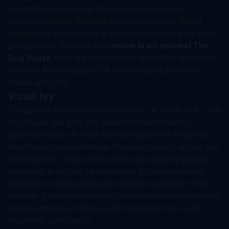
viacerým skupinám ľudí. Nedávno sme recenzovali
rybársky
Big Bass Bonanza
, potom maškrtnícky
Sweet
Bonanza
, no v slote, ktorý si predstavíme dnes, si na svoje
prídu psíčkari. Čaká nás totiž
online hrací automat The
Dog House
, ktorý je plný milučkých, vrčiacich a štekajúcich
chlpáčov. Máte radi psy? Tak ani nečítajte ďalej a rovno
rozkrúcajte valce.
Vizuál hry
V Pragmatic Play robia pekné automaty. A zvládli to aj s The
Dog House. Nie je to síce žiaden dokonale krásny a
dynamický stroj, ale ručne kreslená grafika má svoje čaro,
ktorému my radi podliehame. Chlpáčov máme v obľube tiež,
čiže možnosť, že by sa toto dielko dalo vizuálne pokaziť, tu
ani nebola. A nič také sa ani nestalo. Aj zvuky perfektne
zapadajú do tohto zaujímavého hracieho automatu. Počuť
štekanie aj vrčanie a celé je to podkreslené veľmi príjemnou
a hravou muzikou. Dobre sa vám bude tráviť čas v tejto
štvornohej spoločnosti.