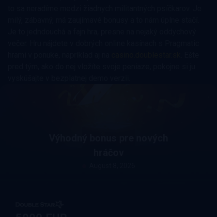
to sa neradíme medzi žiadnych militantných psíčkarov. Je
milý, zábavný, má zaujímavé bonusy a to nám úplne stačí.
Je to jedndouchá a fajn hra, presne na nejaký oddychový
večer. Hru nájdete v dobrých online kasínach s Pragmatic
hrami v ponuke, napríklad aj na
casino.doublestar.sk
. Ešte
pred tým, ako do nej vložíte svoje peniaze, pokojne si ju
vyskúšajte v bezplatnej demo verzii.
Výhodný bonus pre nových
hráčov
August 8, 2026