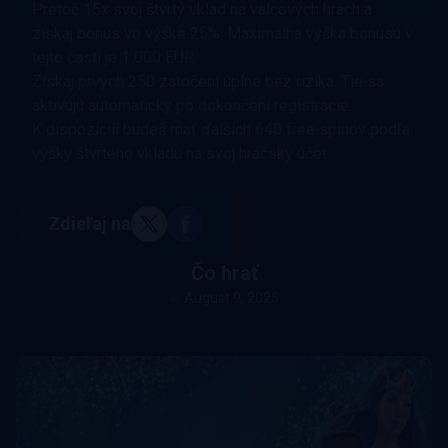
Pretoč 15x svoj štvrtý vklad na valcových hrách a
získaj bonus vo výške 25%. Maximálna výška bonusu v
tejto časti je 1 000 EUR.
Získaj prvých 250 zatočení úplne bez rizika. Tie sa
aktivujú automaticky po dokončení registrácie.
K dispozíciíí budeš mať ďalších 640 free spinov podľa
výšky štvrtého vkladu na svoj hráčsky účet.
Zdieľaj na
Čo hrať
August 9, 2026