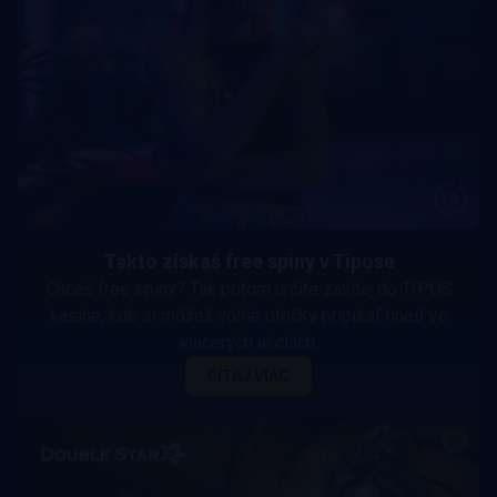
Takto získaš free spiny v Tipose
Chceš free spiny? Tak potom určite zavítaj do TIPOS
kasíne, kde si môžeš voľné otočky pripísať hneď vo
viacerých akciách.
ČÍTAJ VIAC