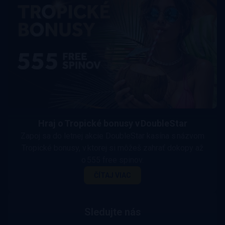
Hraj o Tropické bonusy v DoubleStar
Zapoj sa do letnej akcie DoubleStar kasína s názvom
Tropické bonusy, v ktorej si môžeš zahrať dokopy až
o 555 free spinov.
ČÍTAJ VIAC
Sledujte nás