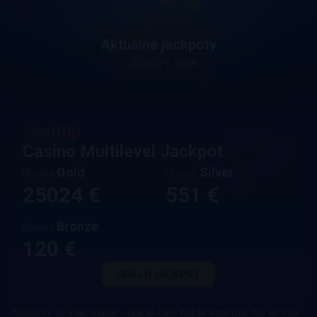
Aktuálne jackpoty
August 9, 2026
Casino Multilevel Jackpot
Gold
Silver
Úroveň
Úroveň
25024 €
551 €
Bronze
Úroveň
120 €
HRAJ O JACKPOT
Niekedy to inak nejde... Nie je čas, nie je energia, nie je sila.