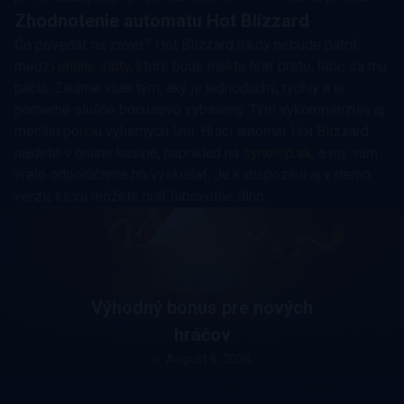
Zhodnotenie automatu Hot Blizzard
Čo povedať na záver? Hot Blizzard nikdy nebude patriť
medzi
online sloty
, ktoré bude niekto hrať preto, lebo sa mu
páčia. Zaujme však tým, aký je jednoduchý, rýchly a aj
pomerne slušne bonusovo vybavený. Tým vykompenzuje aj
menšiu porciu výherných línií. Hrací automat Hot Blizzard
nájdete v online kasíne, napríklad na
synottip.sk
, a my vám
vrelo odporúčame ho vyskúšať. Je k dispozícii aj v demo
verzii, ktorú môžete hrať ľubovoľne dlho.
Výhodný bonus pre nových
hráčov
August 9, 2026