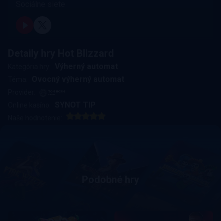
Sociálne siete
Detaily hry Hot Blizzard
Výherný automat
Kategória hry:
Ovocný výherný automat
Téma:
Provider:
SYNOT TIP
Online kasíno:
Naše hodnotenie:
Podobné hry