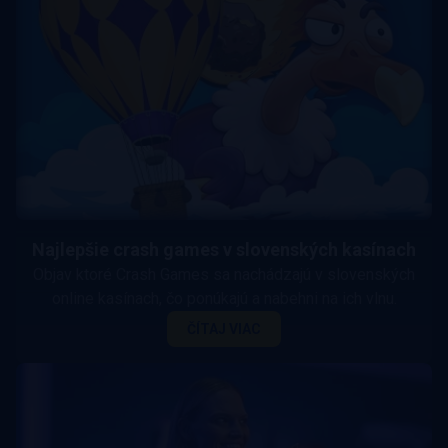
Najlepšie crash games v slovenských kasínach
Objav ktoré Crash Games sa nachádzajú v slovenských
online kasínach, čo ponúkajú a nabehni na ich vlnu.
ČÍTAJ VIAC