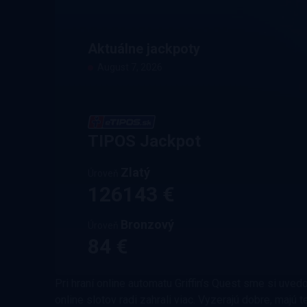
Aktuálne jackpoty
August 7, 2026
TIPOS Jackpot
Zlatý
Úroveň
126143 €
Bronzový
Úroveň
84 €
Pri hraní online automatu Griffin’s Quest sme si uved
online slotov radi zahrali viac. Vyzerajú dobre, majú 