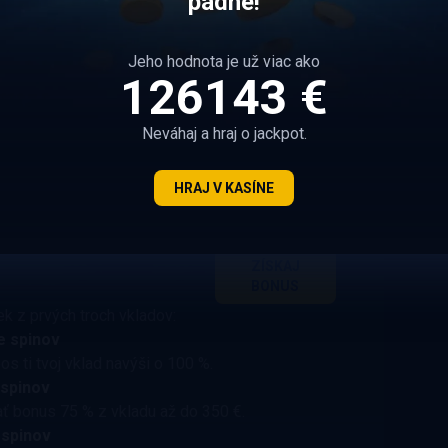
padne!
TIPOS kasína
, ktorý poteší najmä skúsenejších hráčov.
samotnej hrateľnosti. Ak si trúfate, roztočte jeho
Jeho hodnota je už viac ako
126143 €
Neváhaj a hraj o jackpot.
HRAJ V KASÍNE
ZÍSKAJ
BONUS
ek z prvých troch vkladov:
e spinov
s ti tvoj vklad navýši o 100 %.
 spinov
ť bonus 75 % z vkladu až do 350 €.
 spinov