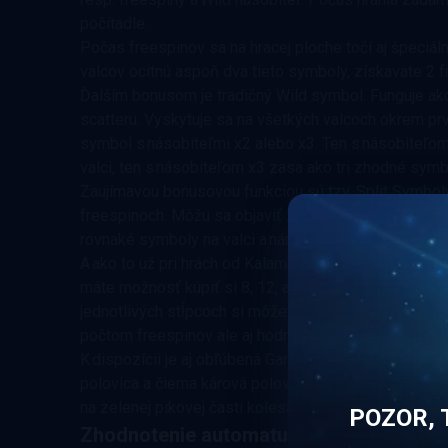
počítadle.
Počas freespinov sa na hracej ploche točí aj špeciál
valcov ocitnú aspoň dva tieto symboly, získavate 2 f
Ďalším bonusom je tradičný Wild symbol. Funguje ak
scatteru. Vyskytuje sa na všetkých valcoch okrem pr
symbol s násobiteľmi x2 alebo x3. Ten s násobiteľom
valci, ten s násobiteľom x3 zasa ako tri zhodné symbo
Zaujímavou bonusovou funkciou sú tzv. Split Symbol
freespinoch. Môžu sa objaviť zdvojené alebo strojen
rovnaké symboly na valci a nám párkrát poriadne navýš
A ako to už pri hrách od Kalamby býva, je tu aj možnos
máte možnosť kúpiť si 8, 12, alebo 20 bonusových hie
jednotlivých stĺpcoch si môžete vybrať z niekoľkých v
počtom freespinov ale aj hodnotou násobiteľa Wild 
K dispozícii je aj obľúbená Gamble funkcia vo forme
polovica a čierna kárová polovica), pričom hádate, či
na zelenej pikovej časti kolesa.
POZOR, T
Zhodnotenie automatu Griffin’s Quest