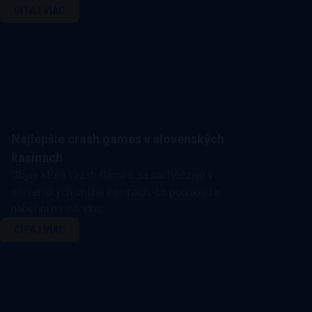
ČÍTAJ VIAC
Najlepšie crash games v slovenských
kasínach
Objav ktoré Crash Games sa nachádzajú v
slovenských online kasínach, čo ponúkajú a
nabehni na ich vlnu.
ČÍTAJ VIAC