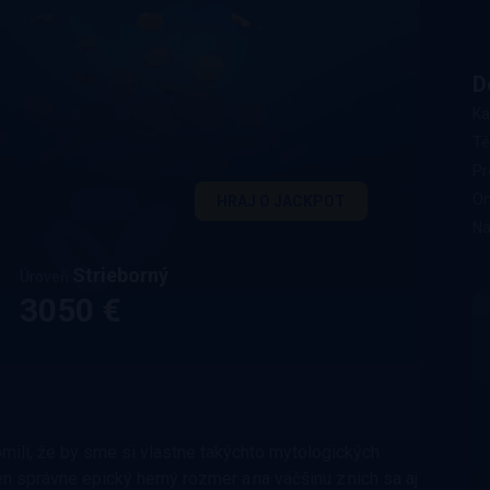
D
Ka
Té
Pr
On
HRAJ O JACKPOT
Na
Strieborný
Úroveň
3050 €
omili, že by sme si vlastne takýchto mytologických
ten správne epický herný rozmer a na väčšinu z nich sa aj