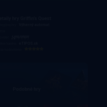
etaily hry Griffin’s Quest
Výherný automat
tegória hry:
ma:
ovider:
eTIPOS.sk
line kasíno:
še hodnotenie:
Podobné hry