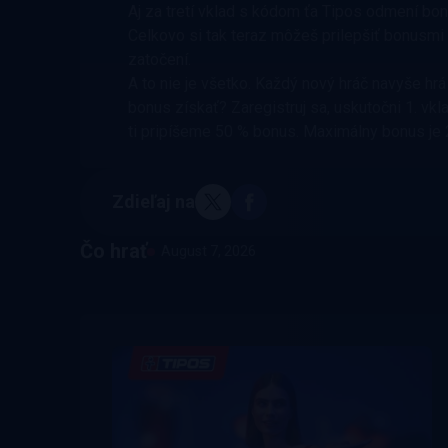
Aj za tretí vklad s kódom ťa Tipos odmení bo
Celkovo si tak teraz môžeš prilepšiť bonusmi
zatočení.
A to nie je všetko. Každý nový hráč navyše h
bonus získať? Zaregistruj sa, uskutočni 1. vk
ti pripíšeme 50 % bonus. Maximálny bonus je 20
Zdieľaj na
Čo hrať
August 7, 2026