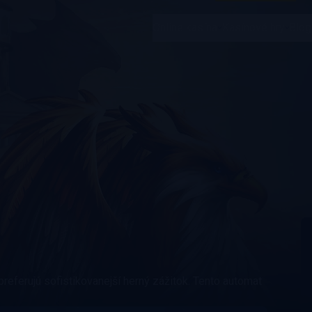
Online kasína
Kasínové hry
Blog
 preferujú sofistikovanejší herný zážitok. Tento automat