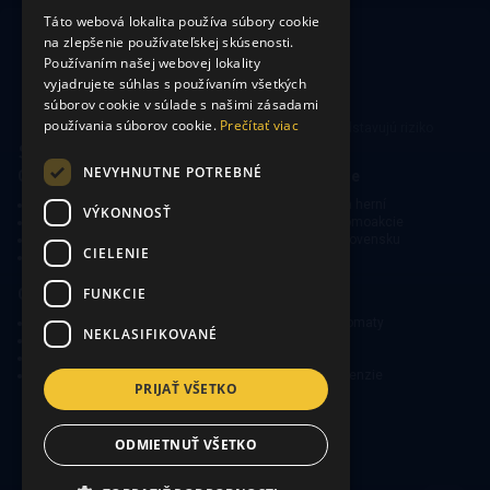
Táto webová lokalita používa súbory cookie
na zlepšenie používateľskej skúsenosti.
Používaním našej webovej lokality
vyjadrujete súhlas s používaním všetkých
súborov cookie v súlade s našimi zásadami
používania súborov cookie.
Prečítať viac
Hrajte zodpovedne. Hazardné hry predstavujú riziko
vysokých finančných strát.
NEVYHNUTNE POTREBNÉ
CasinoSearch
Kasína a herne
O nás
Mapa kasín a herní
VÝKONNOSŤ
Zodpovedné hranie
Bonusy a promoakcie
Ochrana súkromia
O hraní na Slovensku
CIELENIE
Obmedzená zodpovednosť
FUNKCIE
Online kasína
Kasínové hry
Obľúbené slovenské kasína
Výherné automaty
NEKLASIFIKOVANÉ
Kasínové bonusy
Ruleta
Free spiny v kasínach
Poker
Novinky a špeciálne ponuky
Ako hrať, recenzie
PRIJAŤ VŠETKO
Copyright © 2026
ODMIETNUŤ VŠETKO