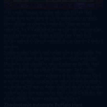
Wild symbol funguje na online automate Buffalo Hunt
štandardným spôsobom ako žolík nahradzujúci symboly,
ktoré chýbajú vo výhernej kombinácii. Objavuje sa na
valcoch 2, 3 a 4. V základnej hre sa ničím iným nevyznačuje,
no počas freespinov ukáže aj ďalšie čary. V nich totiž
dokáže znásobiť výhru dosiahnutú jeho pričinením 2 alebo 3
násobne.
Scatter symbol budete mať možno ešte o niečo radšej. Ten
vás totiž dostane do už spomínaných voľných pretočení.
Musíte ho však vykrútiť na valcoch automatu Buffalo Hunt
aspoň 3-kráť aby ste získali 8 freespinov. Za 4 scatter
symboly máte 15 spinov zdarma a ak by zlatá minca, ktorá
je scatter symbolom, zažiarila na valcoch 5-krát, bezplatne
si zatočíte až 20 spinov. Autori však boli štedrí a tak scatter
symbol počas freespinovej hry stačí vytočiť 2-krát, aby ste
získali ďalších 5 spinov zadarmo. Poteší, nie?
Zhodnotenie automatu Buffalo Hunt