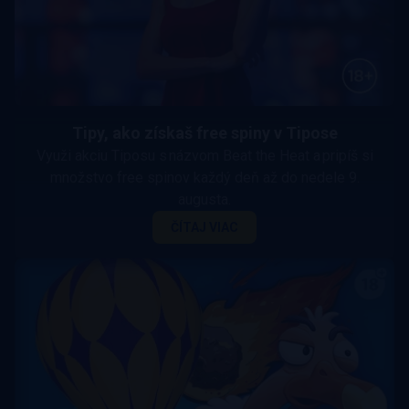
Tipy, ako získaš free spiny v Tipose
Využi akciu Tiposu s názvom Beat the Heat a pripíš si
množstvo free spinov každý deň až do nedele 9.
augusta.
ČÍTAJ VIAC