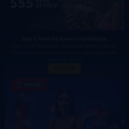
Hraj o Tropické bonusy v DoubleStar
Zapoj sa do letnej akcie DoubleStar kasína s názvom
Tropické bonusy, v ktorej si môžeš zahrať dokopy až
o 444 free spinov.
ČÍTAJ VIAC