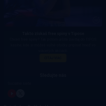
Takto získaš free spiny v Tipose
Chceš free spiny? Tak potom určite zavítaj do TIPOS
kasíne, kde si môžeš voľné otočky pripísať hneď vo
viacerých akciách.
ČÍTAJ VIAC
Sledujte nás
Sociálne siete