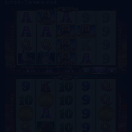
symbol a Scatter symbol.