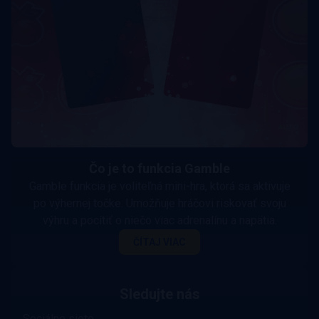
Čo je to funkcia Gamble
Gamble funkcia je voliteľná mini-hra, ktorá sa aktivuje
po výhernej točke. Umožňuje hráčovi riskovať svoju
výhru a pocítiť o niečo viac adrenalínu a napätia.
ČÍTAJ VIAC
Sledujte nás
Sociálne siete