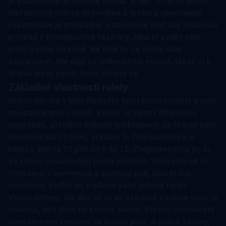
je podriadené efektivite hrania. A nás to takto bavilo.
Na ruletový stôl sa pozeráme z vrchu a spomínané
rozvrhnutie je prehľadné a umožňuje mať nad situáciou
prehľad v ktorejkoľvek fáze hry. Akurát zvuky nám
prišli trochu otravné. Na tých by sa určite dalo
zapracovať. Ale dajú sa jednoducho vypnúť, takže si k
hraniu viete pustiť to čo chcete vy.
Základné vlastnosti rulety
Hraciu plochu v Mini Roulette tvorí koleso rulety a pole
na uzatváranie stávok. Keďže už názov Mini niečo
napovedá, asi nikto nebude prekvapený, že hracie pole
obsahuje iba 13 čísel, vrátane 0. Tým pádom sa aj
koleso delí na 13 polí od 0 do 12. Zaujímavosťou je, že
za sebou nenasledujú podľa veľkosti. Umiestnené sú
striedavo v červenom a čiernom poli, akurát 0 je
výnimkou, keďže jej tradične patrí zelená farba.
Vašou úlohou, tak ako to už po stáročia v rulete platí, je
uhádnuť, aké číslo na kolese padne. Stávku uzatvárate
umiestnením žetónov na hracie pole. A práve žetóny,