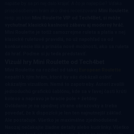
napätie by sa pri nej dalo krájať. A čo je najlepšie? Vďaka
prispôsobeným hrám ako dnes recenzovaná
Mini Roulette
,
resp. jej klon
Mini Roulette VIP od Tech4Bet, si môže
vychutnať klasickú kasínovú zábavu aj moderný hráč.
Mini Roulette je totiž samozrejme ruleta a platia v nej
klasické ruletové pravidlá, no už napohľad sa od
konkurencie líši a prináša nové možnosti, ako sa ruleta
dá hrať. Poďme si ju teda predstaviť.
Vizuál hry Mini Roulette od Tech4bet
Mini Roulette na rozdiel od takej
European Roulette
nepatrí k tým hrám, ktoré by vás dokázali oslniť
okázalým vizuálom. Nemá to zapotreby. Autori zvolili
jednoduchú grafickú šablónu, kde sa v ľavej časti krúti
koleso a napravo je hracie pole + žetóny.
Ovládanie je na spodnej strane obrazovky a treba
povedať, že k dispozícii je len ten najnutnejší základ.
Ale postačuje. Všetko je maximálne zjednodušené.
Naozaj nečakajte žiadne detaily alebo kudrlinky. Všetko