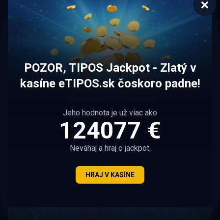
TIPOS prináša šibačkovú nádielku bonusov
Zabav sa počas Veľkej noci v obľúbenom TIPOS
kasíne, kde na teba čakajú štedré Šibi ryby bonusy.
POZOR, TIPOS Jackpot - Zlatý v
ČÍTAJ VIAC
kasíne eTIPOS.sk čoskoro padne!
Jeho hodnota je už viac ako
124077 €
Neváhaj a hraj o jackpot.
HRAJ V KASÍNE