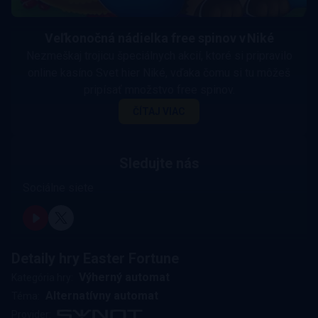
Veľkonočná nádielka free spinov v Niké
Nezmeškaj trojicu špeciálnych akcií, ktoré si pripravilo
online kasíno Svet hier Niké, vďaka čomu si tu môžeš
pripísať množstvo free spinov.
ČÍTAJ VIAC
Sledujte nás
Sociálne siete
Detaily hry Easter Fortune
Výherný automat
Kategória hry:
Alternatívny automat
Téma:
Provider: