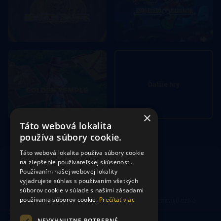
Ďalšie hry
×
Táto webová lokalita
používa súbory cookie.
Táto webová lokalita používa súbory cookie
na zlepšenie používateľskej skúsenosti.
Používaním našej webovej lokality
vyjadrujete súhlas s používaním všetkých
súborov cookie v súlade s našimi zásadami
používania súborov cookie.
Prečítať viac
Hrajte zodpovedne. Hazardné hry predstavujú riziko
vysokých finančných strát.
NEVYHNUTNE POTREBNÉ