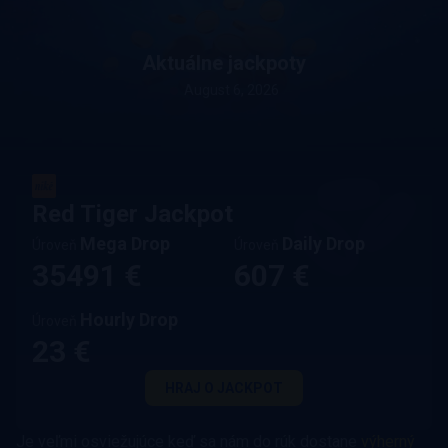
Aktuálne jackpoty
August 6, 2026
Red Tiger Jackpot
Mega Drop
Daily Drop
Úroveň
Úroveň
35491 €
607 €
Hourly Drop
Úroveň
23 €
HRAJ O JACKPOT
Je veľmi osviežujúce keď sa nám do rúk dostane
výherný