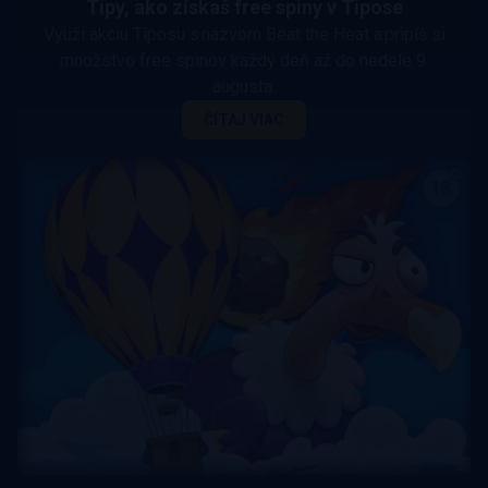
Tipy, ako získaš free spiny v Tipose
Využi akciu Tiposu s názvom Beat the Heat a pripíš si
množstvo free spinov každý deň až do nedele 9.
augusta.
ČÍTAJ VIAC