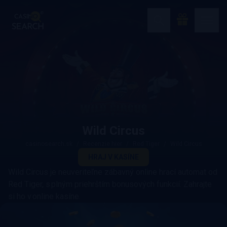
Wild Circus
casinosearch.sk
Recenzie hier
Red Tiger
Wild Circus
HRAJ V KASÍNE
Wild Circus je neuveriteľne zábavný online hrací automat od
Red Tiger, s plným priehrštím bonusových funkcií. Zahrajte
si ho v online kasíne.