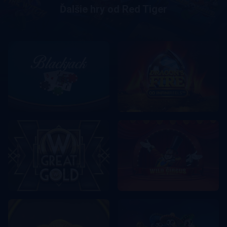
Ďalšie hry od Red Tiger