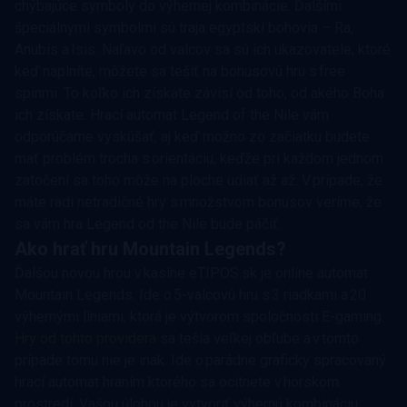
chýbajúce symboly do výhernej kombinácie. Ďalšími
špeciálnymi symbolmi sú traja egyptskí bohovia – Ra,
Anubis a Isis. Naľavo od valcov sa sú ich ukazovatele, ktoré
keď naplníte, môžete sa tešiť na bonusovú hru s free
spinmi. To koľko ich získate závisí od toho, od akého Boha
ich získate. Hrací automat Legend of the Nile vám
odporúčame vyskúšať, aj keď možno zo začiatku budete
mať problém trocha s orientáciu, keďže pri každom jednom
zatočení sa toho môže na ploche udiať až až. V prípade, že
máte radi netradičné hry s množstvom bonusov veríme, že
sa vám hra Legend od the Nile bude páčiť.
Ako hrať hru Mountain Legends?
Ďalšou novou hrou v kasíne eTIPOS.sk je online automat
Mountain Legends. Ide o 5-valcovú hru s 3 riadkami a 20
výhernými líniami, ktorá je výtvorom spoločnosti E-gaming.
Hry od tohto providera
sa tešia veľkej obľube a v tomto
prípade tomu nie je inak. Ide o parádne graficky spracovaný
hrací automat hraním ktorého sa ocitnete v horskom
prostredí. Vašou úlohou je vytvoriť výhernú kombináciu