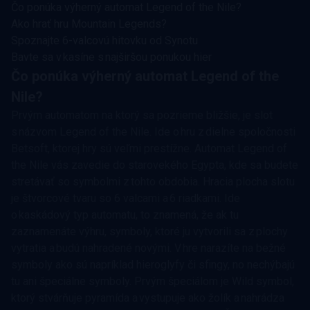
Čo ponúka výherný automat Legend of the Nile?
Ako hrať hru Mountain Legends?
Spoznajte 6-valcovú hitovku od Synotu
Bavte sa v kasíne s najširšou ponukou hier
Čo ponúka výherný automat Legend of the
Nile?
Prvým automatom na ktorý sa pozrieme bližšie, je slot
s názvom Legend of the Nile. Ide o hru z dielne spoločnosti
Betsoft, ktorej hry sú veľmi prestížne. Automat Legend of
the Nile vás zavedie do starovekého Egypta, kde sa budete
stretávať so symbolmi z tohto obdobia. Hracia plocha slotu
je štvorcové tvaru so 6 valcami a 6 riadkami. Ide
o kaskádový typ automatu, to znamená, že ak tu
zaznamenáte výhru, symboly, ktoré ju vytvorili sa z plochy
vytratia a budú nahradené novými. V hre narazíte na bežné
symboly ako sú napríklad hieroglyfy či sfingy, no nechýbajú
tu ani špeciálne symboly. Prvým špeciálom je Wild symbol,
ktorý stvárňuje pyramída a vystupuje ako žolík a nahrádza