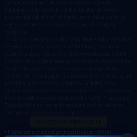
výherné kombinácie. No a napokon keď si vytočíte
kombináciu Wild symbolov draka a baníka, tak v tomto
prípade drak fúkne oheň na baníka, ktorý začne utekať po
valcoch a zanechá za sebou cestu pokrytú divokými
symbolmi.
To však zo špeciálnych funkcií ešte nie je všetko. Vytočiť si
na valcoch môžete aj Scatter symbol, ktorý znázorňuje
vozík so zlatom. Keď sa vám tento symbol podarí vytočiť
na troch valcoch, presuniete sa do bonusovej hry, kde bude
vašou úlohou nasmerovať baníka vo vozíku správnym
smerom. Na výber budete mať tri cesty, pričom na jednej sa
nachádza veľké množstvo pokladov, na druhej ceste
menšie množstvo pokladov a na tretej ceste je zátarasa, na
ktorú ak vozík navediete, bonusová hra končí. Pri automate
Treasure Mine sa veru nudiť nebudete a určite vám tento
slot odporúčame vyskúšať si zahrať.
HRAJ TREASURE MINE V KASÍNE
Hrajte až o trojicu jackpotových výhier