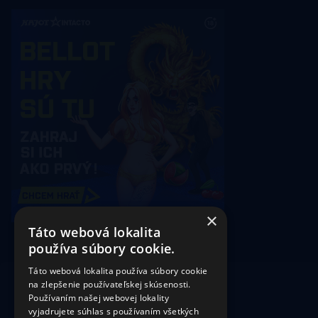
×
Táto webová lokalita
používa súbory cookie.
Táto webová lokalita používa súbory cookie
na zlepšenie používateľskej skúsenosti.
Používaním našej webovej lokality
vyjadrujete súhlas s používaním všetkých