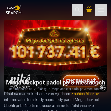
Mega Jackpot padol po 3 mesiacoch
casinosearch.sk
Články
Mega Jackpot padol po 3 mesiacoch
Písal sa marec, keď sme vás v jednom
z našich článkov
informovali o tom, kedy naposledy padol Mega Jackpot.
Ubehli približne tri mesiace a máme tu ďalší viac ako