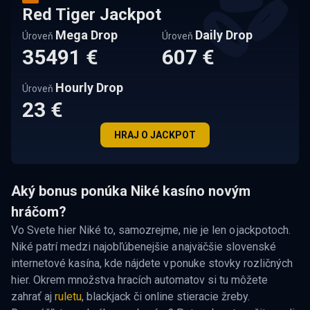
Red Tiger Jackpot
HRAJ V KASÍNE
Mega Drop
Daily Drop
Úroveň
Úroveň
35491 €
607 €
Hourly Drop
Úroveň
23 €
HRAJ O JACKPOT
Aký bonus ponúka Niké kasíno novým
hráčom?
Vo Svete hier Niké to, samozrejme, nie je len o jackpotoch.
Niké patrí medzi najobľúbenejšie a najväčšie slovenské
internetové kasína, kde nájdete v ponuke stovky rozličných
hier. Okrem množstva hracích automatov si tu môžete
zahrať aj
ruletu
, blackjack či online stieracie žreby.