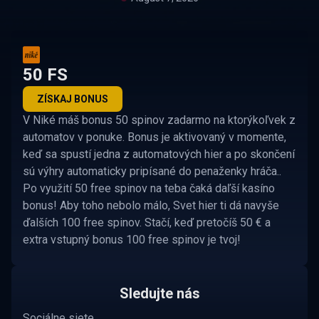
50 FS
ZÍSKAJ BONUS
V Niké máš bonus 50 spinov zadarmo na ktorýkoľvek z
automatov v ponuke. Bonus je aktivovaný v momente,
keď sa spustí jedna z automatových hier a po skončení
sú výhry automaticky pripísané do penaženky hráča..
Po využití 50 free spinov na teba čaká daľší kasíno
bonus! Aby toho nebolo málo, Svet hier ti dá navyše
ďalších 100 free spinov. Stačí, keď pretočíš 50 € a
extra vstupný bonus 100 free spinov je tvoj!
Sledujte nás
Sociálne siete