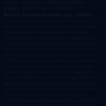
Vyzdvihni si prekvapenia v akcii Bonusové trháky
Aký bonus získaš v Tipose za registráciu?
Naskoč do aprílovej Kasíno Ligy o 80 000 €
Populárna súťaž TIPOS kasína je späť. Od 1. apríla
odštartovala nová edícia súťaže Kasíno Liga, ktorá bude
prebiehať počas celého apríla, a teda až do 30. apríla.
Princíp tejto súťaže ostáva nezmenený a súťaž bude tak
prebiehať rovnako ako
v marci
. Čo to znamená? Súčasťou
Kasíno Ligu sú opäť pravidelné večerné kasínové turnaje,
do ktorých sa môžeš zapojiť vždy v čase od 17:00 hod. do
23:30 hod. Do týchto turnajov sú každý deň zaradené iné
online hracie automaty
a rovnako tak sa mení aj princíp
bodovania v týchto turnajoch. Preto hráčom odporúčame
vždy si prečítať podrobné podmienku turnaja, aby si vedel
aké hry hrať a na základe akého princípu si v ňom môžeš
pripisovať body do tabuľky. V každom večernom turnaji sa
hrá o bank 2 000 free spinov a zároveň o 345 bodov do
rebríčkov Kasíno Ligy. Freespinovú odmenu si v každom