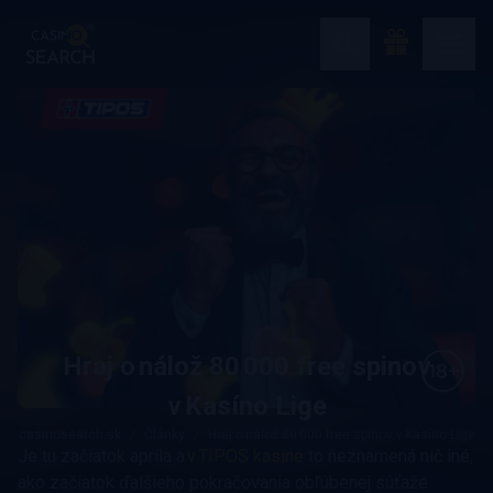
Hraj o nálož 80 000 free spinov
v Kasíno Lige
casinosearch.sk
Články
Hraj o nálož 80 000 free spinov v Kasíno Lige
Je tu začiatok apríla a
v TIPOS kasíne
to neznamená nič iné,
ako začiatok ďalšieho pokračovania obľúbenej súťaže