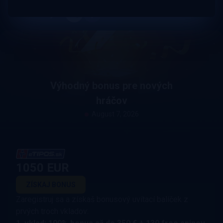
Zdieľaj na
Výhodný bonus pre nových
hráčov
August 7, 2026
1050 EUR
ZÍSKAJ BONUS
Zaregistruj sa a získaš bonusový uvítací balíček z
prvých troch vkladov: