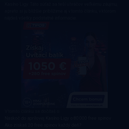
Kasíno Ligy. Táto súťaž sa teší u hráčov veľkému záujmu,
a preto si ju bližšie priblížime aj v tomto článku, v ktorom
nájdeš všetky podstatné informácie.
V tomto článku sa dočítaš o:
Naskoč do aprílovej Kasíno Ligy o 80 000 free spinov
Ako získaš 20 free spinov každý deň?