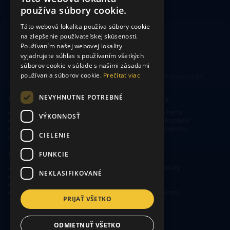
používa súbory cookie.
Táto webová lokalita používa súbory cookie
na zlepšenie používateľskej skúsenosti.
Používaním našej webovej lokality
vyjadrujete súhlas s používaním všetkých
súborov cookie v súlade s našimi zásadami
používania súborov cookie.
Prečítať viac
Hrajte zodpovedne. Hazardné hry predstavujú riziko
vysokých finančných strát.
NEVYHNUTNE POTREBNÉ
CasinoSearch
Kasína a herne
O nás
Mapa kasín a herní
VÝKONNOSŤ
Zodpovedné hranie
Bonusy a promoakcie
Ochrana súkromia
O hraní na Slovensku
CIELENIE
Obmedzená zodpovednosť
FUNKCIE
Online kasína
Kasínové hry
Obľúbené slovenské kasína
Výherné automaty
NEKLASIFIKOVANÉ
Kasínové bonusy
Ruleta
Free spiny v kasínach
Poker
Novinky a špeciálne ponuky
Ako hrať, recenzie
PRIJAŤ VŠETKO
Copyright © 2026
ODMIETNUŤ VŠETKO