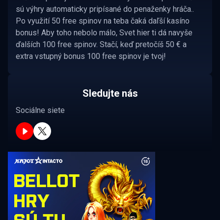
sú výhry automaticky pripísané do penaženky hráča..
Po využití 50 free spinov na teba čaká daľší kasíno
bonus! Aby toho nebolo málo, Svet hier ti dá navyše
ďalších 100 free spinov. Stačí, keď pretočíš 50 € a
extra vstupný bonus 100 free spinov je tvoj!
Sledujte nás
Sociálne siete