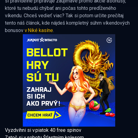
si pravidelne pripravuje zaujímavé promo akcie a bonusy,
ktoré tu nebudú chýbať ani počas tohto predĺženého
víkendu. Chceš vedieť viac? Tak si potom určite prečítaj
tento náš článok, kde nájdeš kompletný súhrn víkendových
bonusov
v Niké kasíne
.
Vyzdvihni si v piatok 40 free spinov
Zatoč si v sobotu Šťastným kolesom