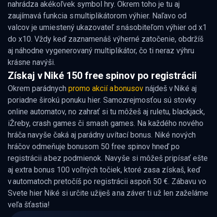
nahrádza akékoľvek symbol hry. Okrem toho je tu aj
zaujímavá funkcia s multiplikátorom výhier. Naľavo od
valcov je umiestený ukazovateľ s násobiteľom výhier od x1
do x10. Vždy keď zaznamenáš výherné zatočenie, obdržíš
aj náhodne vygenerovaný multiplikátor, čo ti neraz výhru
krásne navýši.
Získaj v Niké 150 free spinov po registrácii
Okrem parádnych
promo akcií a bonusov
nájdeš v Niké aj
poriadne širokú ponuku hier. Samozrejmosťou sú stovky
online automatov, no zahrať si tu môžeš aj ruletu, blackjack,
iŽreby, crash games či smash games. Na každého nového
hráča navyše čaká aj parádny uvítací bonus. Niké nových
hráčov odmeňuje bonusom 50 free spinov hneď po
registrácii a bez podmienok. Navyše si môžeš pripísať ešte
aj extra bonus 100 voľných točiek, ktoré zasa získaš, keď
v automatoch pretočíš po registrácii aspoň 50 €. Zábavu vo
Svete hier Niké si určite užiješ a na záver ti už len zaželáme
veľa šťastia!