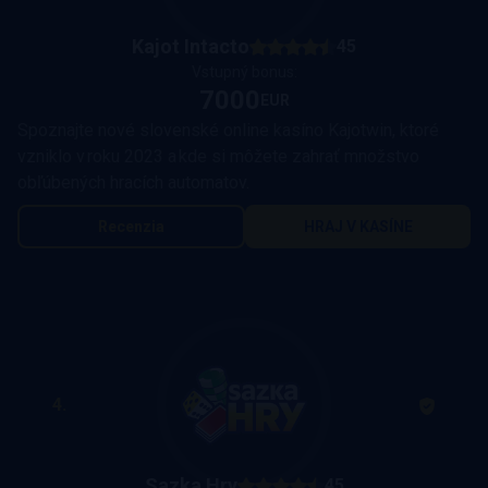
Kajot Intacto
45
Vstupný bonus:
7000
EUR
Spoznajte nové slovenské online kasíno Kajotwin, ktoré
vzniklo v roku 2023 a kde si môžete zahrať množstvo
obľúbených hracích automatov.
Recenzia
HRAJ V KASÍNE
4.
Sazka Hry
45