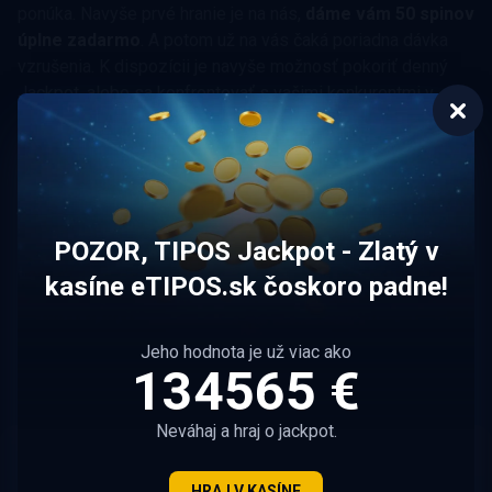
ponúka. Navyše prvé hranie je na nás,
dáme vám 50 spinov
úplne zadarmo
. A potom už na vás čaká poriadna dávka
vzrušenia. K dispozícii je navyše možnosť pokoriť denný
Jackpot, alebo sa konfrontovať s vašimi konkurentmi v
denných turnajoch.
Zábava, ale aj apel na zodpovednosť
Niké prináša ďalšiu možnosť zábavy, no stále platí, že Niké
je v prvom rade TIPOVANIE. Od svojho DNA neupustí ani pri
nových hrách vo Svete hier. Klientom ponúka možnosť
POZOR, TIPOS Jackpot - Zlatý v
zahrať si atraktívne hry, no zároveň upozorňuje aj na možné
kasíne eTIPOS.sk čoskoro padne!
riziká, ktoré samotné hranie môže prinášať. Preto vo svojej
komunikácii apeluje na zodpovednosť hráčov, ktorú
vyzdvihuje aj sloganom „Hrajte sa, ale s rozumom!“
Jeho hodnota je už viac ako
134565 €
Zdieľaj na
Neváhaj a hraj o jackpot.
HRAJ V KASÍNE