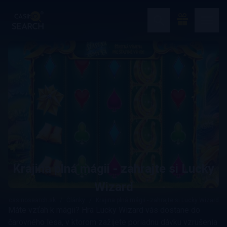
Krajina plná mágii - zahrajte si Lucky
Wizard
casinosearch.sk
Články
Krajina plná mágii - zahrajte si Lucky Wizard
Máte vzťah k mágii? Hra Lucky Wizard vás dostane do
čarovného lesa, v ktorom zažijete poriadnu dávku vzrušenia