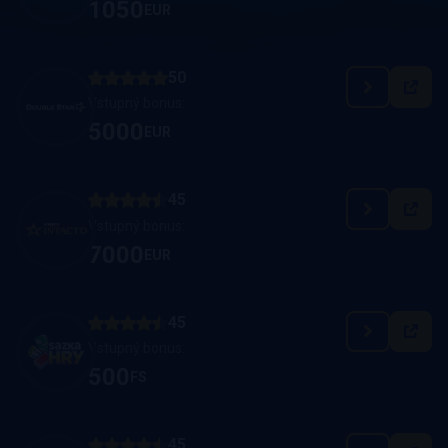
1050
EUR
50
Vstupný bonus:
5000
EUR
45
Vstupný bonus:
7000
EUR
45
Vstupný bonus:
500
FS
45