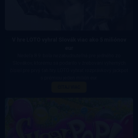
V hre LOTO vyhral Slovák viac ako 5 miliónov
eur
Nedeľa 8.9. bola nezabudnuteľná pre jedného zo
Slovákov, ktorému sa podarilo v žrebovaní výherných
čísiel pre prvý ťah hry LOTO vyhrať rozprávkový jackpot
s prémiou jeden milión eur.
ČÍTAJ VIAC