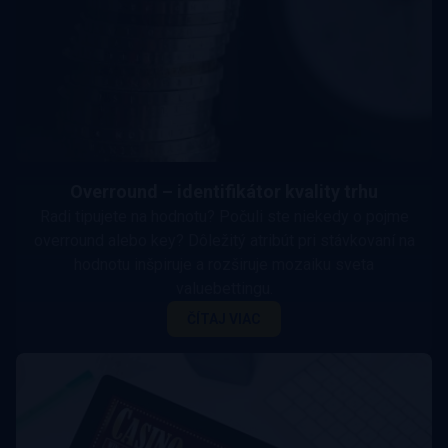
Overround – identifikátor kvality trhu
Radi tipujete na hodnotu? Počuli ste niekedy o pojme
overround alebo key? Dôležitý atribút pri stávkovaní na
hodnotu inšpiruje a rozširuje mozaiku sveta
valuebettingu.
ČÍTAJ VIAC