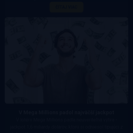
ČÍTAJ VIAC
V Mega Millions padol najväčší jackpot
V lotérii Mega Millions padla neuveriteľná výhra -
jackpot 1,6 miliardy dolárov, ktorú si odniesol tipujúci z