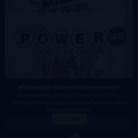
Môže zostať výherca lotérie anonymný?
Anonymná milionárka si odmieta prevziať výhru,
domôže sa práva zostať v anonymite? V každej krajine
platia iné podmienky.
ČÍTAJ VIAC