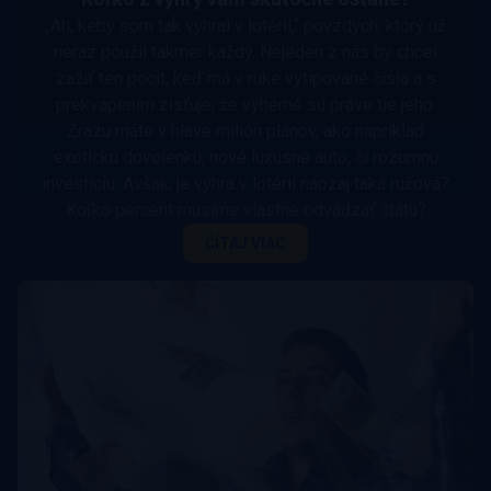
„Ah, keby som tak vyhral v lotérií,“ povzdych, ktorý už
neraz použil takmer každý. Nejeden z nás by chcel
zažiť ten pocit, keď má v ruke vytipované čísla a s
prekvapením zisťuje, že výherné sú práve tie jeho.
Zrazu máte v hlave milión plánov, ako napríklad
exotickú dovolenku, nové luxusné auto, či rozumnú
investíciu. Avšak, je výhra v lotérií naozaj taká ružová?
Koľko percent musíme vlastne odvádzať štátu?
ČÍTAJ VIAC