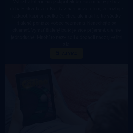
Vyhrať v lotérii Eurojackpot alebo Euromilióny je bez
debaty skvelá vec. Každý z nás sníva o tom, že rozbije
jackpot, kúpi si všetko čo chce, ale inak ho tie všetky
šialené peniaze vôbec nezmenia. Nenechajte sa
oklamať. Vyhrať šialený balík je síce príjemné, ale nie
jednoduché. Mnohí to nezvládli a dopadli naozaj veľmi
zle.
ČÍTAJ VIAC