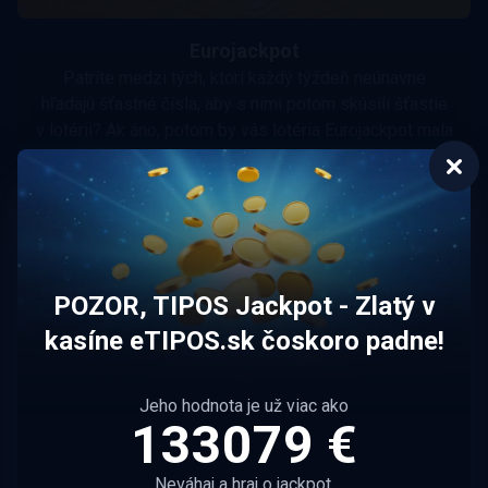
Eurojackpot
Patríte medzi tých, ktorí každý týždeň neúnavne
hľadajú šťastné čísla, aby s nimi potom skúsili šťastie
v lotérii? Ak áno, potom by vás lotéria Eurojackpot mala
zaujímať. Jej maximálna hlavná výhra 120 000 000 €
totiž zaručene zdvihne obočie každému, a to je len
čerešnička na torte.
ČÍTAJ VIAC
POZOR, TIPOS Jackpot - Zlatý v
kasíne eTIPOS.sk čoskoro padne!
Jeho hodnota je už viac ako
133079 €
Neváhaj a hraj o jackpot.