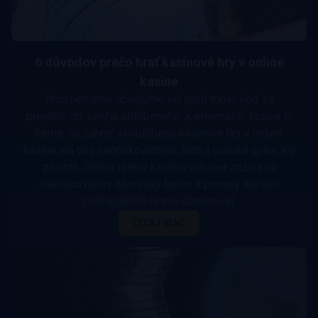
6 dôvodov prečo hrať kasínové hry v online
kasíne
Hoci nemáme absolútne nič proti tomu, keď sa
prejdete do svojho obľúbeného „kamenného“ kasína či
herne, no zahrať si obľúbené kasínové hry v online
kasíne má tiež neopakovateľné čaro a ponúka úplne iný
zážitok. Online hranie kasínových hier zažíva už
niekoľko rokov obrovský boom a pomaly ale isto
začína takéto hranie dominovať.
ČÍTAJ VIAC