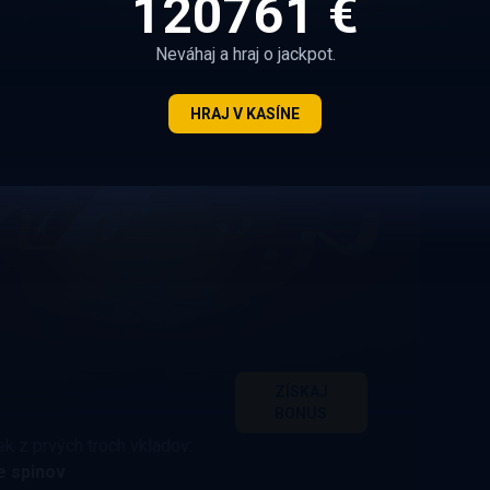
120761 €
OS kasíno ponúka. Zabaviť sa tu môžeš aj
môžeš zahrať aj o množstvo
jackpotov
. Pre každého
Neváhaj a hraj o jackpot.
us až do výšky 1 050 € a 280 free spinov k tomu.
mieste, ktoré nikdy nespí!
HRAJ V KASÍNE
ZÍSKAJ
BONUS
ek z prvých troch vkladov:
e spinov