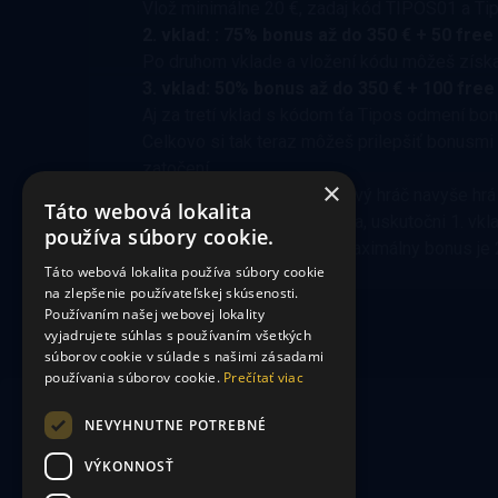
Vlož minimálne 20 €, zadaj kód TIPOS01 a Tipo
2. vklad: : 75% bonus až do 350 € + 50 free
Po druhom vklade a vložení kódu môžeš získa
3. vklad: 50% bonus až do 350 € + 100 free
Aj za tretí vklad s kódom ťa Tipos odmení bo
Celkovo si tak teraz môžeš prilepšiť bonusmi
zatočení.
×
A to nie je všetko. Každý nový hráč navyše h
Táto webová lokalita
bonus získať? Zaregistruj sa, uskutočni 1. vk
používa súbory cookie.
ti pripíšeme 50 % bonus. Maximálny bonus je 20
Táto webová lokalita používa súbory cookie
na zlepšenie používateľskej skúsenosti.
Používaním našej webovej lokality
vyjadrujete súhlas s používaním všetkých
súborov cookie v súlade s našimi zásadami
používania súborov cookie.
Prečítať viac
NEVYHNUTNE POTREBNÉ
VÝKONNOSŤ