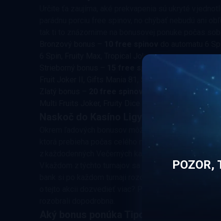
Určite ťa zaujíma, aké prekvapenia sú ukryté v jedno
parádnu porciu free spinov, no chýbať nebudú ani obľ
tak ti to znázornime na bonusovej ponuke počas sobo
Bronzový bonus –
10 free spinov
do automatu 6 Spi
6 Spin, Fruity Max, Tropical Joker.
Strieborný bonus –
15 free spinov
do automatu 5 St
Fruit Joker II, Gifts Mania 81, 5 Fruits.
Zlatý bonus –
20 free spinov
do automatu 5 Fruits (
Multi Fruits Joker, Fruity Dice
Naskoč do Kasíno Ligy o 80 000 free spi
Okrem ľadových bonusov môžeš o
free spiny
zabojov
ktorá prebieha počas celého mája, a teda jej koniec 
z každodenných Večerných kasínových turnajov, ktoré
POZOR, T
V každom z týchto turnajov sa hrá o 2 000 free spino
bank si po každom turnaji rozdelí 99 najúspešnejších
o tejto akcii dozvedieť viac? Potom ti dávame do po
rozobrali dopodrobna.
Aký bonus ponúka Tipos novým hráčom