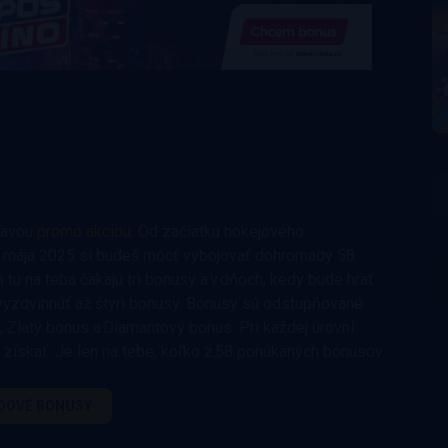
ímavou
promo akciou
. Od začiatku hokejového
25. mája 2025 si budeš môcť vybojovať dohromady 58
tu na teba čakajú tri bonusy a v dňoch, kedy bude hrať
vyzdvihnúť až štyri bonusy. Bonusy sú odstupňované
, Zlatý bonus a Diamantový bonus. Pri každej úrovní
získať. Je len na tebe, koľko z 58 ponúkaných bonusov
DOVÉ BONUSY