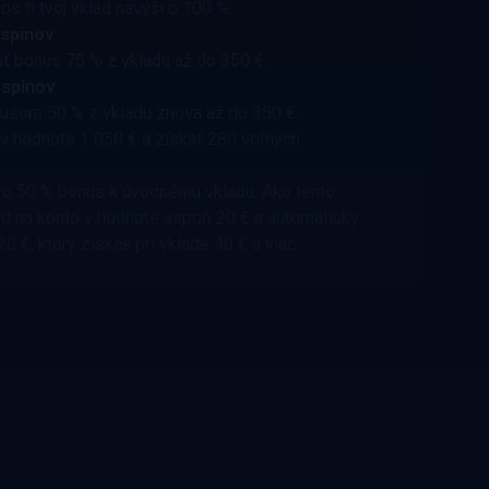
s ti tvoj vklad navýši o 100 %.
 spinov
ť bonus 75 % z vkladu až do 350 €.
 spinov
nusom 50 % z vkladu znova až do 350 €.
 v hodnote 1 050 € a získať 280 voľných
rá o 50 % bonus k úvodnému vkladu. Ako tento
lad na konto v hodnote aspoň 20 € a automaticky
 €, ktorý získaš pri vklade 40 € a viac.