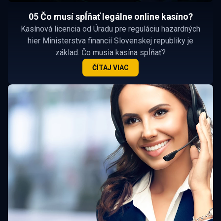
05 Čo musí spĺňať legálne online kasíno?
Kasínová licencia od Úradu pre reguláciu hazardných
hier Ministerstva financií Slovenskej republiky je
základ. Čo musia kasína spĺňať?
ČÍTAJ VIAC