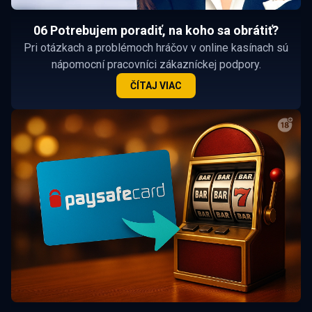
06 Potrebujem poradiť, na koho sa obrátiť?
Pri otázkach a problémoch hráčov v online kasínach sú
nápomocní pracovníci zákazníckej podpory.
ČÍTAJ VIAC