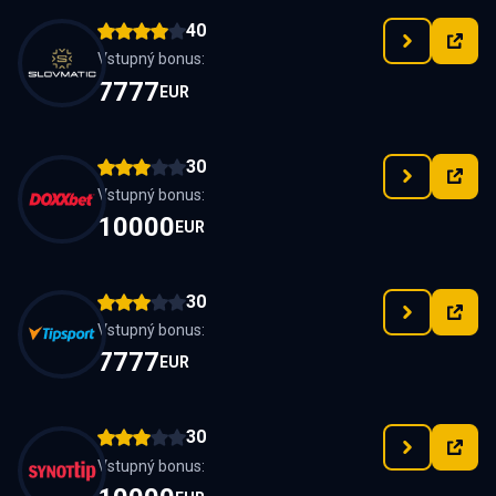
40
Vstupný bonus:
7777
EUR
30
Vstupný bonus:
10000
EUR
30
Vstupný bonus:
7777
EUR
30
Vstupný bonus: