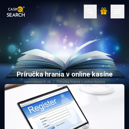
Príručka hrania v online kasíne
casinosearch.sk
Príručka hrania v online kasíne